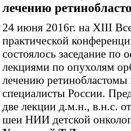
лечению ретинобласт
24 июня 2016г. на XIII В
практической конференци
состоялось заседание по 
лекциями по опухолям ор
лечению ретинобластомы
специалисты России. Пре
две лекции д.м.н., в.н.с.
шеи НИИ детской онколо