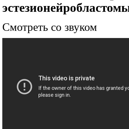
эстезионейробластомы
Смотреть со звуком