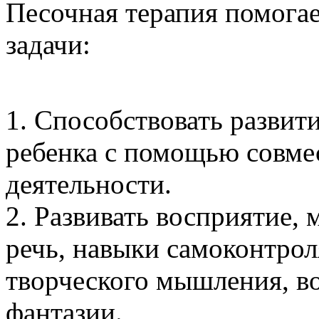
Песочная терапия помога
зада
1. Способствовать разви
ребенка с помощью совм
деятельн
2. Развивать восприятие,
речь, навыки самоконтрол
творческого мышления, в
фантаз