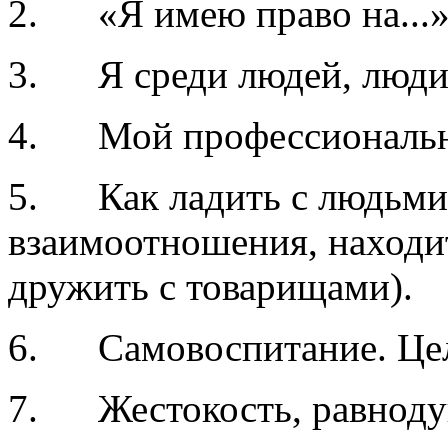
2. «Я имею право на...» 
3. Я среди людей, люди 
4. Мой профессиональны
5. Как ладить с людьми 
взаимоотношения, находи
дружить с товарищами).
6. Самовоспитание. Цел
7. Жестокость, равнодуш