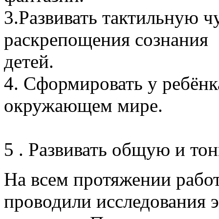
3.Развивать тактильную ч
раскрепощения сознания
д
4. Сформировать у ребёнк
окружаю
5 . Развивать общую и то
На всем протяжении рабо
проводили исследования 