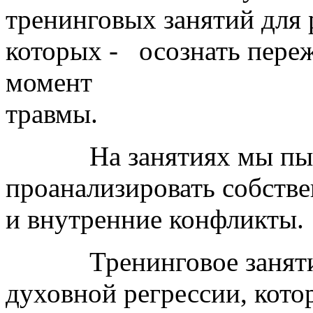
тренинговых занятий для
которых - осознать пере
момент
тра
На занятиях мы пытаем
проанализировать собств
и внутренние конфликты.
Тренинговое занятие 
духовной регрессии, кото