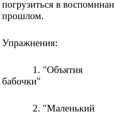
погрузиться в воспоминан
прошло
Упраж
1. "Объятия
ба
2. "Маленький