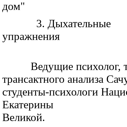
д
3. Дыхательные
упра
Ведущие психолог, тр
трансактного анализа Сач
студенты-психологи Наци
Екатерины
Вели