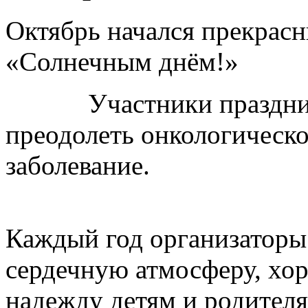
Октябрь начался прекрас
«Солнечным днём!»
Участники праздника -
преодолеть онкологическ
забо
Каждый год организаторы 
сердечную атмосферу, хор
надежду детям и родителя