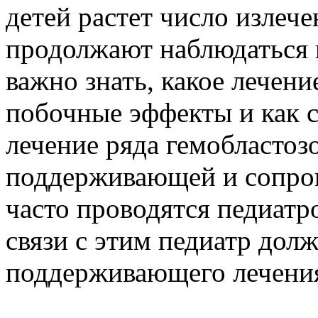
детей растет число излеч
продолжают наблюдаться п
важно знать, какое лечени
побочные эффекты и как с
лечение ряда гемобластоз
поддерживающей и сопров
часто проводятся педиатр
связи с этим педиатр дол
поддерживающего лечения 