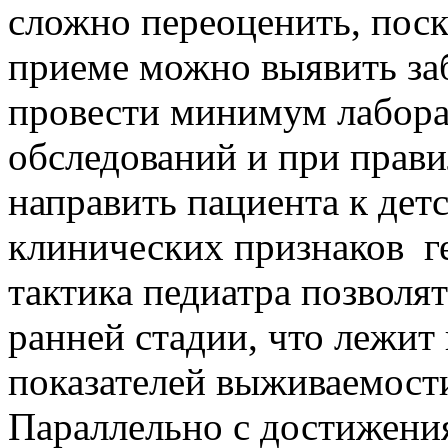
сложно переоценить, пос
приеме можно выявить заб
провести минимум лабор
обследований и при прав
направить пациента к дет
клинических признаков г
тактика педиатра позволят
ранней стадии, что лежит
показателей выживаемост
Параллельно с достижения