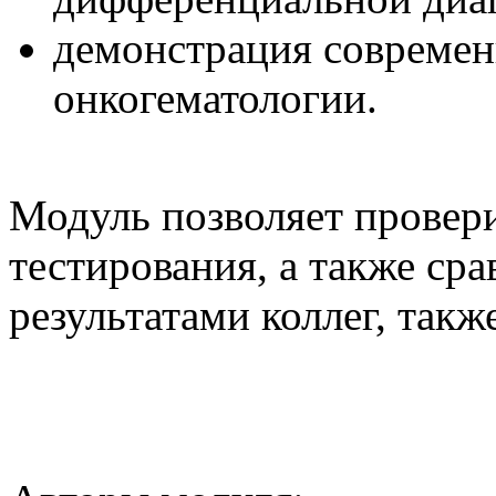
демонстрация совреме
онкогематологии.
Модуль позволяет провери
тестирования, а также ср
результатами коллег, та