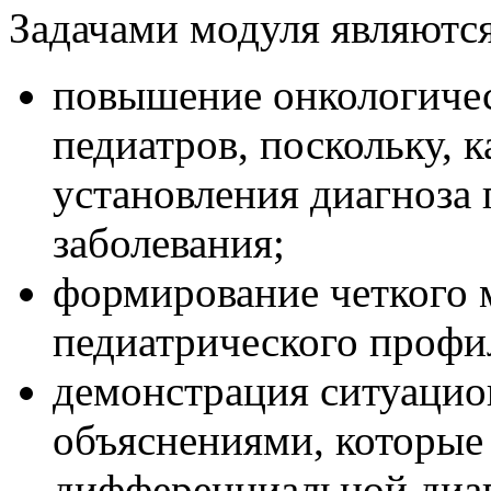
Задачами модуля являютс
повышение онкологичес
педиатров, поскольку, 
установления диагноза
заболевания;
формирование четкого 
педиатрического профил
демонстрация ситуацио
объяснениями, которые
дифференциальной диа