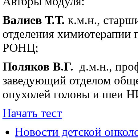
Авторы модуля:
Валиев
Т.Т.
к.м.н., старш
отделения химиотерапии
РОНЦ;
Поляков В.Г.
д.м.н., про
заведующий отделом обще
опухолей головы и шеи
Начать тест
Новости детской онкол