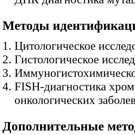
Методы идентификаци
Цитологическое исслед
Гистологическое иссле
Иммуногистохимическо
FISH-диагностика хром
онкологических заболе
Дополнительные мето