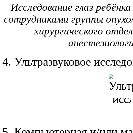
Исследование глаз ребёнк
сотрудниками группы опухо
хирургического отд
анестезиолог
Ультразвуковое исследо
Компьютерная и/или ма