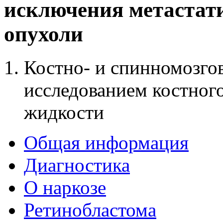
исключения метастат
опухоли
Костно- и спинномозго
исследованием костног
жидкости
Общая информация
Диагностика
О наркозе
Ретинобластома