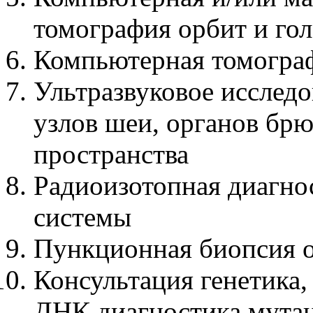
томография орбит и гол
Компьютерная томограф
Ультразвуковое исслед
узлов шеи, органов бр
пространства
Радиоизотопная диагнос
системы
Пункционная биопсия 
Консультация генетика,
ДНК диагностика мутац