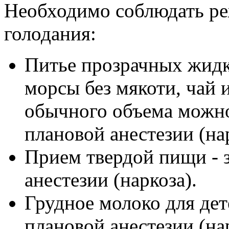
Необходимо соблюдать ре
голодания:
Питье прозрачных жидко
морсы без мякоти, чай и
обычного объема можно
плановой анестезии (нар
Прием твердой пищи - з
анестезии (наркоза).
Грудное молоко для дете
плановой анестезии (нар