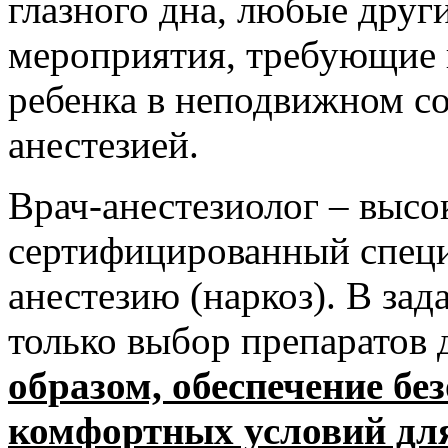
глазного дна, любые друг
мероприятия, требующие
ребенка в неподвижном со
анестезией.
Врач-анестезиолог – выс
сертифицированный специ
анестезию (наркоз). В зад
только выбор препаратов д
образом, обеспечение бе
комфортных условий для