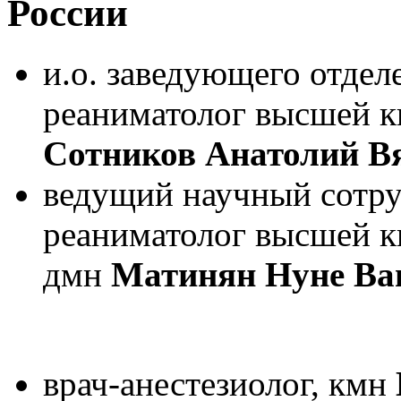
России
и.о. заведующего отдел
реаниматолог высшей к
Сотников Анатолий В
ведущий научный сотруд
реаниматолог высшей к
дмн
Матинян Нуне Ва
врач-анестезиолог, кмн