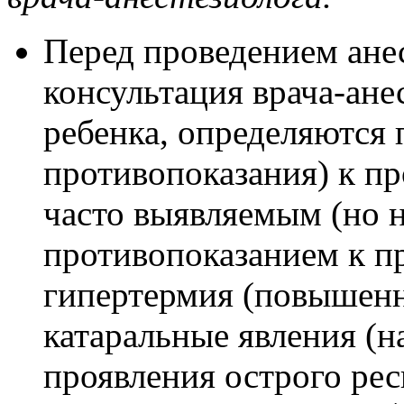
Перед проведением ане
консультация врача-ане
ребенка, определяются 
противопоказания) к п
часто выявляемым (но 
противопоказанием к п
гипертермия (повышенна
катаральные явления (н
проявления острого рес