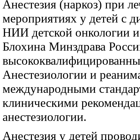
Анестезия (наркоз) при л
мероприятиях у детей с д
НИИ детской онкологии и
Блохина Минздрава Росси
высококвалифицированны
Анестезиологии и реанима
международными стандар
клиническими рекомендац
анестезиологии.
Анестезия у детей провод