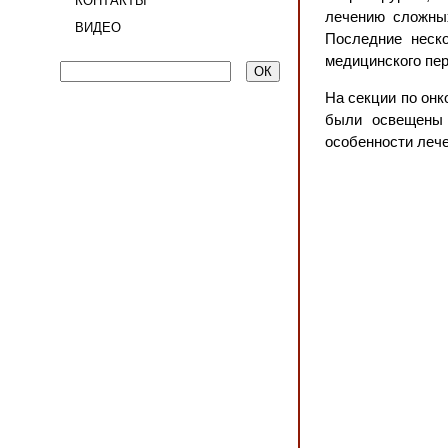
КОНТАКТЫ
лечению сложных
ВИДЕО
Последние неск
медицинского пе
На секции по онк
были освещены 
особенности лече