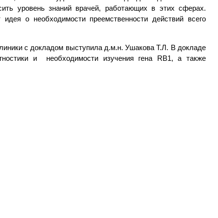
сить уровень знаний врачей, работающих в этих сферах.
 идея о необходимости преемственности действий всего
клиники с докладом выступила д.м.н. Ушакова Т.Л. В докладе
гностики и необходимости изучения гена RB1, а также