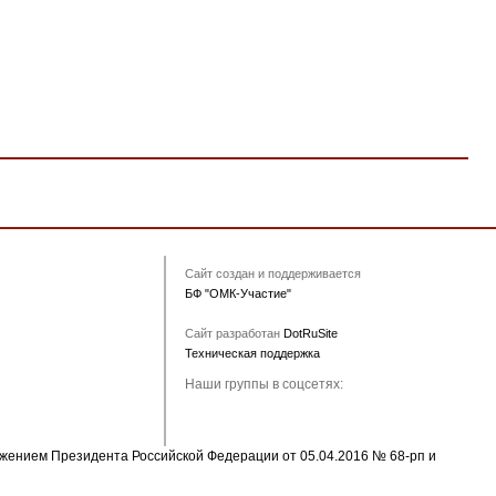
Сайт создан и поддерживается
БФ "ОМК-Участие"
Сайт разработан
DotRuSite
Техническая поддержка
Наши группы в соцсетях:
ряжением Президента Российской Федерации от 05.04.2016 № 68-рп и