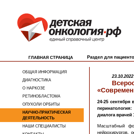
Раздел для пациенто
ГЛАВНАЯ СТРАНИЦА
ОБЩАЯ ИНФОРМАЦИЯ
23.10.2022
ДИАГНОСТИКА
Всеро
О НАРКОЗЕ
«Современн
РЕТИНОБЛАСТОМА
24-25 сентября
ОПУХОЛИ ОРБИТЫ
перинатология:
НАУЧНО-ПРАКТИЧЕСКАЯ
диалога врачей 
ДЕЯТЕЛЬНОСТЬ
Масштабный фор
НАШИ СПЕЦИАЛИСТЫ
нейрохирургов, 